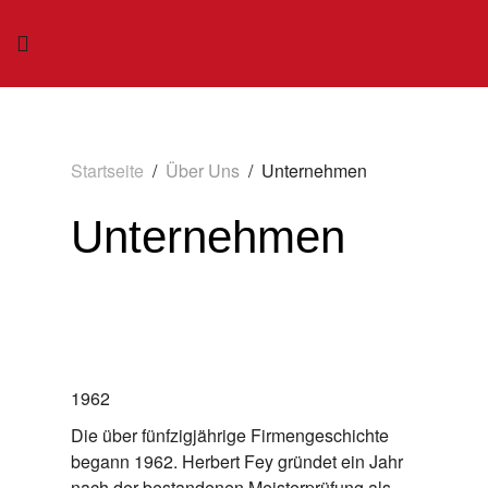
Startseite
Über Uns
Unternehmen
Unternehmen
1962
Die über fünfzigjährige Firmengeschichte
begann 1962. Herbert Fey gründet ein Jahr
nach der bestandenen Meisterprüfung als