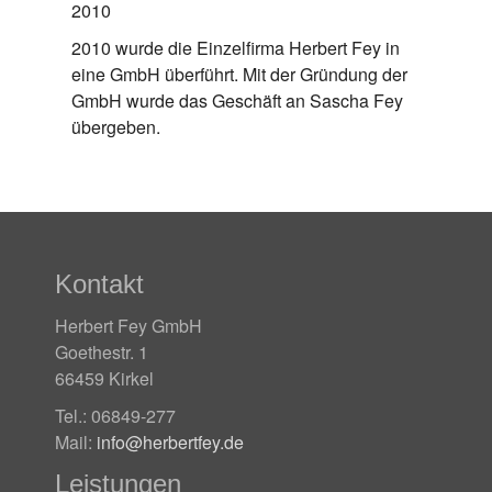
2010
2010 wurde die Einzelfirma Herbert Fey in
eine GmbH überführt. Mit der Gründung der
GmbH wurde das Geschäft an Sascha Fey
übergeben.
Kontakt
Herbert Fey GmbH
Goethestr. 1
66459 Kirkel
Tel.: 06849-277
Mail:
info@herbertfey.de
Leistungen