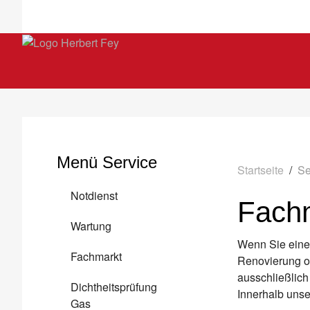
Menü Service
Startseite
Se
Notdienst
Fach
Wartung
Wenn Sie eine 
Fachmarkt
Renovierung od
ausschließlich
Dichtheitsprüfung
Innerhalb unse
Gas